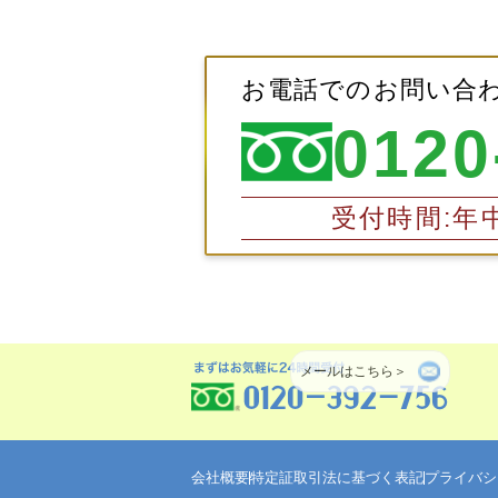
お電話でのお問い合
0120
受付時間:年中
メールはこちら＞
会社概要
特定証取引法に基づく表記
プライバシ