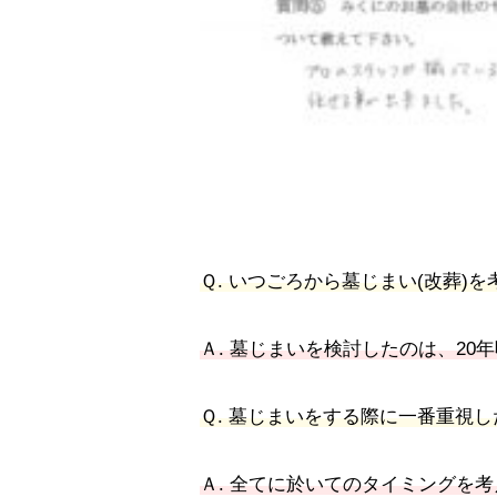
Ｑ
. いつごろから墓じまい(改葬)
Ａ
. 墓じまいを検討したのは、20
Ｑ
. 墓じまいをする際に一番重視
Ａ
. 全てに於いてのタイミングを