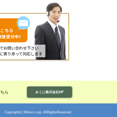
はこちら
時間受付中!
でお問い合わせ下さい
に寄り添って対応します
こちら
みくに株式会社HP
Copyright(c) Mikuni corp. AllRightsReserved.