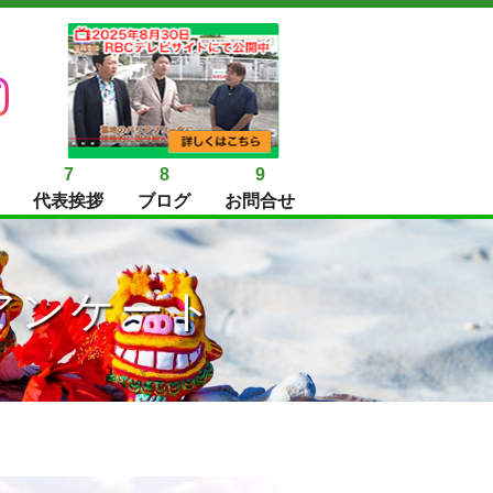
7
8
9
代表挨拶
ブログ
お問合せ
アンケート