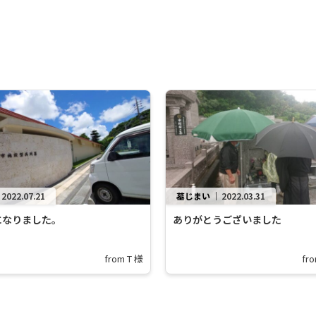
｜
2022.07.21
墓じまい
｜
2022.03.31
になりました。
ありがとうございました
from T 様
fr