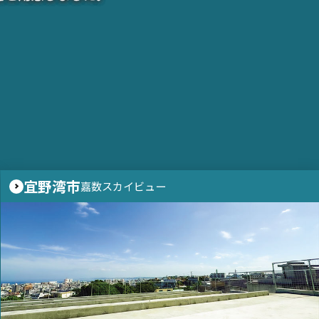
宜野湾市
嘉数スカイビュー