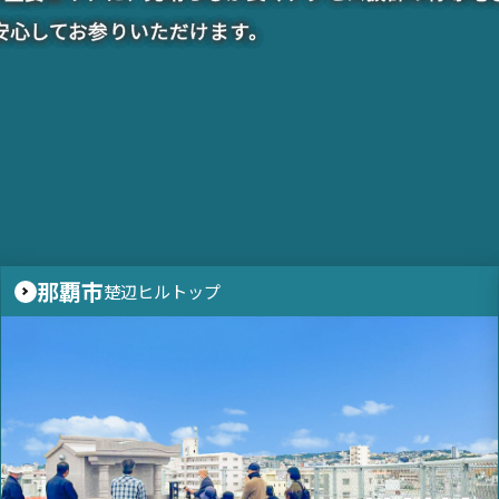
安心してお参りいただけます。
那覇市
楚辺ヒルトップ