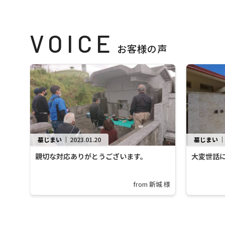
VOICE
お客様の声
墓じまい
｜
2023.01.20
墓じまい
親切な対応ありがとうございます。
大変世話
from 新城 様