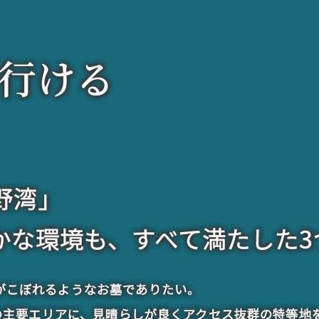
行ける
野湾」
かな環境も、すべて満たした3
がこぼれるようなお墓でありたい。
段の主要エリアに、見晴らしが良くアクセス抜群の特等地