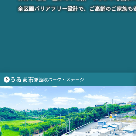
全区画バリアフリー設計で、ご高齢のご家族も
うるま市
兼箇段パーク・ステージ