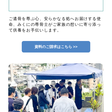
ご遺骨を尊ぶ心、安らかなる処へお届けする使
命、みくにの尊骨士がご家族の想いに寄り添っ
て供養をお手伝いします。
資料のご請求はこちら >>