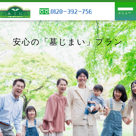
メニュー
安心の
「墓じまい」プラン