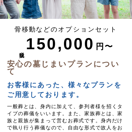
骨移動などのオプションセット
150,000
円〜
税抜
安心の墓じまいプランについ
て
お客様にあった、様々なプランを
ご用意しております。
一般葬とは、身内に加えて、参列者様を招くタ
イプの葬儀をいいます。また、家族葬とは、家
族と親族が集まって営むお葬式です。身内だけ
で執り行う葬儀なので、自由な形式で故人をお