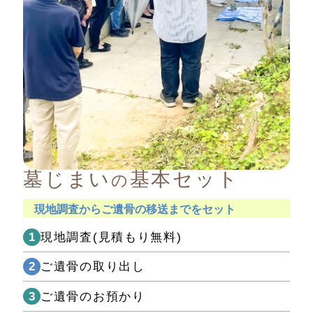
墓じまい
基本セット
の
現地調査からご遺骨の移送までをセット
1
現地調査(見積もり無料)
2
ご遺骨の取り出し
3
ご遺骨のお預かり